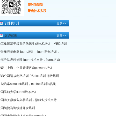
随时听讲课
聚焦技术实践
订制培训
更多>>
客户案例
更多>>
徐工集团基于模型的代码生成技术培训，MBD培训
波奥云德电器fluent培训，fluent定制培训，
海升达废料处理fluent技术支持，fluent咨询
泰森（上海）企业管理咨询powerbi培训
ABB公司运放电路培训.PSpice培训.运放培训
城汽车simulink培训，matlab培训与咨询
中国民航大学fluent燃烧培训
中国海关微服务架构培训，微服务技术支持
法国凯捷咨询敏捷开发培训