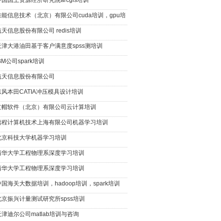
中国国土资源经济研究院arcgis培训
佳能信息技术（北京）有限公司cuda培训，gpu培
航天信息股份有限公司 redis培训
天津大港油田基于客户满意度spss测培训
BM公司spark培训
航天信息股份有限公司
东风本田CATIA冲压模具设计培训
红帽软件（北京）有限公司云计算培训
携程计算机技术上海有限公司机器学习培训
北京科技大学机器学习培训
清华大学工程物理系深度学习培训
清华大学工程物理系深度学习培训
中国海关大数据培训，hadoop培训，spark培训
北京振兴计量测试研究所spss培训
天津迪尔公司matlab培训与咨询