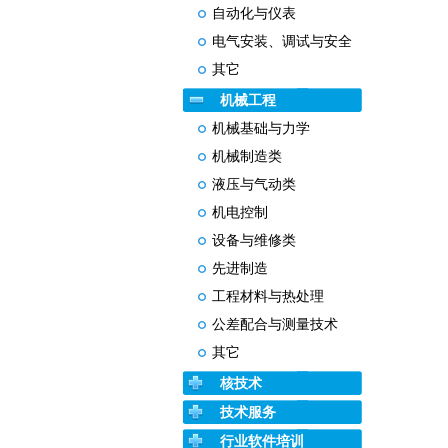
自动化与仪表
电气安装、调试与安全
其它
机械工程
机械基础与力学
机械制造类
液压与气动类
机电控制
设备与维修类
先进制造
工程材料与热处理
公差配合与测量技术
其它
核技术
技术服务
行业软件培训