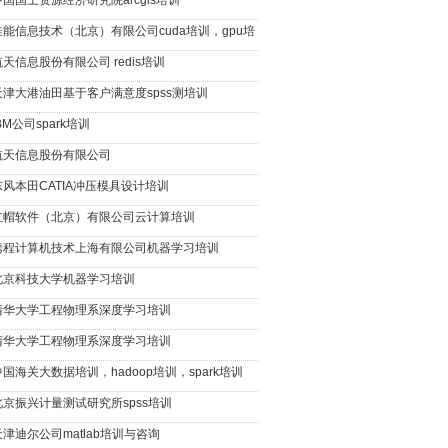
中国国土资源经济研究院arcgis培训
佳能信息技术（北京）有限公司cuda培训，gpu培
航天信息股份有限公司 redis培训
天津大港油田基于客户满意度spss测培训
BM公司spark培训
航天信息股份有限公司
东风本田CATIA冲压模具设计培训
红帽软件（北京）有限公司云计算培训
携程计算机技术上海有限公司机器学习培训
北京科技大学机器学习培训
清华大学工程物理系深度学习培训
清华大学工程物理系深度学习培训
中国海关大数据培训，hadoop培训，spark培训
北京振兴计量测试研究所spss培训
天津迪尔公司matlab培训与咨询