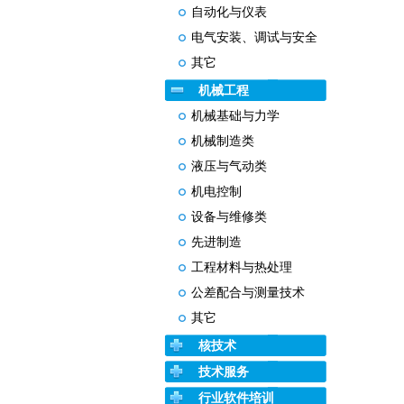
自动化与仪表
电气安装、调试与安全
其它
机械工程
机械基础与力学
机械制造类
液压与气动类
机电控制
设备与维修类
先进制造
工程材料与热处理
公差配合与测量技术
其它
核技术
技术服务
行业软件培训