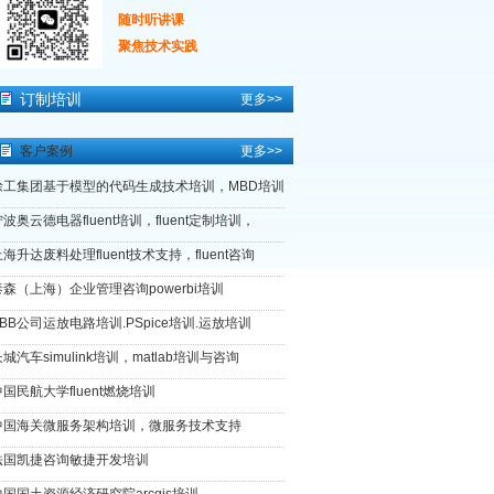
随时听讲课
聚焦技术实践
订制培训
更多>>
客户案例
更多>>
徐工集团基于模型的代码生成技术培训，MBD培训
波奥云德电器fluent培训，fluent定制培训，
海升达废料处理fluent技术支持，fluent咨询
泰森（上海）企业管理咨询powerbi培训
ABB公司运放电路培训.PSpice培训.运放培训
城汽车simulink培训，matlab培训与咨询
中国民航大学fluent燃烧培训
中国海关微服务架构培训，微服务技术支持
法国凯捷咨询敏捷开发培训