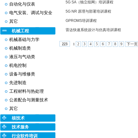
5G SA（独立组网）培训课程
自动化与仪表
5G NR 原理与部署培训课程
电气安装、调试与安全
GPROMS培训课程
其它
雷达快速系统设计与仿真培训课程
机械工程
机械基础与力学
2
3
4
5
6
7
8
9
下一页
223
1
机械制造类
液压与气动类
机电控制
设备与维修类
先进制造
工程材料与热处理
公差配合与测量技术
其它
核技术
技术服务
行业软件培训