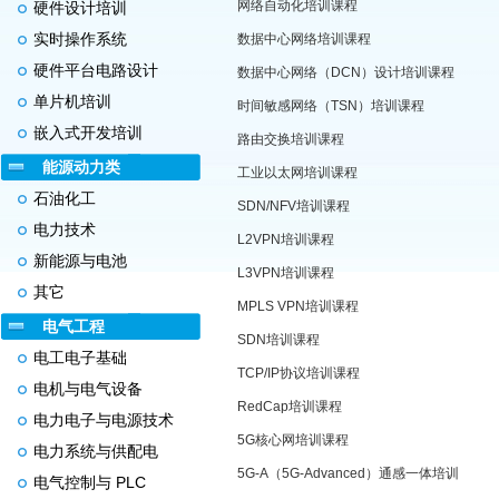
网络自动化培训课程
硬件设计培训
实时操作系统
数据中心网络培训课程
硬件平台电路设计
数据中心网络（DCN）设计培训课程
单片机培训
时间敏感网络（TSN）培训课程
嵌入式开发培训
路由交换培训课程
能源动力类
工业以太网培训课程
石油化工
SDN/NFV培训课程
电力技术
L2VPN培训课程
新能源与电池
L3VPN培训课程
其它
MPLS VPN培训课程
电气工程
SDN培训课程
电工电子基础
TCP/IP协议培训课程
电机与电气设备
RedCap培训课程
电力电子与电源技术
5G核心网培训课程
电力系统与供配电
5G-A（5G-Advanced）通感一体培训
电气控制与 PLC