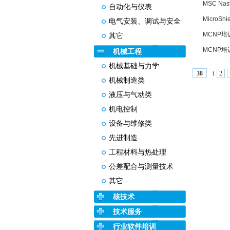
MSC Na
自动化与仪表
MicroSh
电气安装、调试与安全
MCNP培
其它
MCNP培
机械工程
机械基础与力学
2
38
1
机械制造类
液压与气动类
机电控制
设备与维修类
先进制造
工程材料与热处理
公差配合与测量技术
其它
核技术
技术服务
行业软件培训