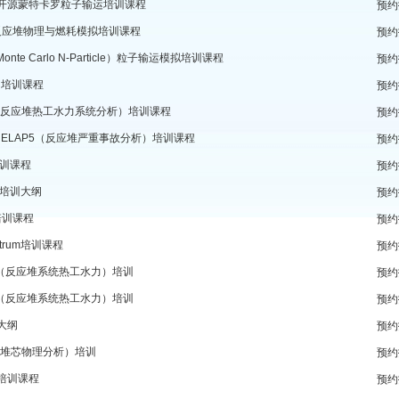
MC开源蒙特卡罗粒子输运培训课程
预约
nt反应堆物理与燃耗模拟培训课程
预约
onte Carlo N-Particle）粒子输运模拟培训课程
预约
AN培训课程
预约
E（反应堆热工水力系统分析）培训课程
预约
/RELAP5（反应堆严重事故分析）培训课程
预约
培训课程
预约
00培训大纲
预约
培训课程
预约
ectrum培训课程
预约
P5（反应堆系统热工水力）培训
预约
P5（反应堆系统热工水力）培训
预约
大纲
预约
S（堆芯物理分析）培训
预约
C培训课程
预约