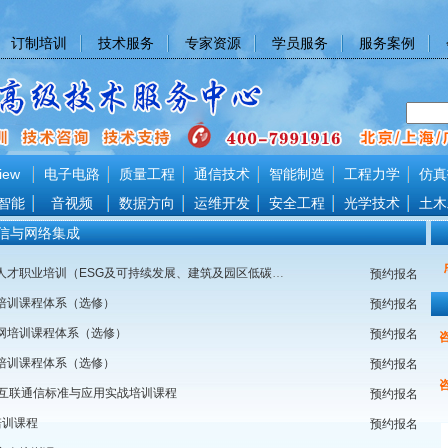
订制培训
技术服务
专家资源
学员服务
服务案例
iew
电子电路
质量工程
通信技术
智能制造
工程力学
仿真
智能
音视频
数据方向
运维开发
安全工程
光学技术
土木
信与网络集成
双碳管理人才职业培训（ESG及可持续发展、建筑及园区低碳管理）培训课程
预约报名
培训课程体系（选修）
预约报名
网培训课程体系（选修）
预约报名
培训课程体系（选修）
预约报名
业互联通信标准与应用实战培训课程
预约报名
培训课程
预约报名