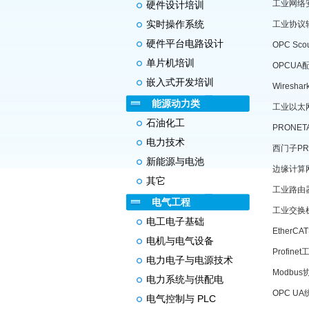
工业网络
硬件设计培训
实时操作系统
工业协议
硬件平台电路设计
OPC S
单片机培训
OPCU
嵌入式开发培训
Wires
能源动力类
工业以太
石油化工
PRONE
电力技术
西门子PR
新能源与电池
边缘计算
其它
工业路由器
电气工程
工业交换
电工电子基础
Ether
电机与电气设备
Profi
电力电子与电源技术
Modbu
电力系统与供配电
OPC 
电气控制与 PLC