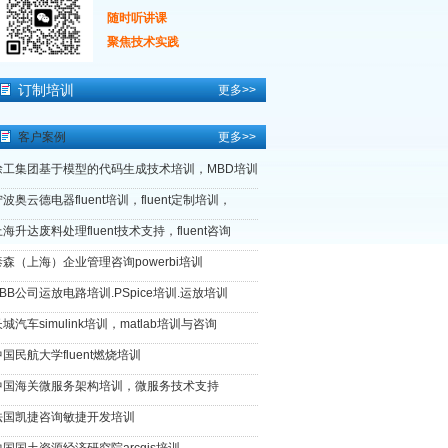
随时听讲课
聚焦技术实践
订制培训
更多>>
客户案例
更多>>
徐工集团基于模型的代码生成技术培训，MBD培训
波奥云德电器fluent培训，fluent定制培训，
海升达废料处理fluent技术支持，fluent咨询
泰森（上海）企业管理咨询powerbi培训
ABB公司运放电路培训.PSpice培训.运放培训
城汽车simulink培训，matlab培训与咨询
中国民航大学fluent燃烧培训
中国海关微服务架构培训，微服务技术支持
法国凯捷咨询敏捷开发培训