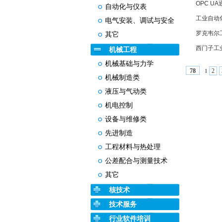
OPC U
自动化与仪表
工业自动
电气安装、调试与安全
罗克韦尔
其它
西门子工
机械工程
机械基础与力学
2
78
1
机械制造类
液压与气动类
机电控制
设备与维修类
先进制造
工程材料与热处理
公差配合与测量技术
其它
核技术
技术服务
行业软件培训