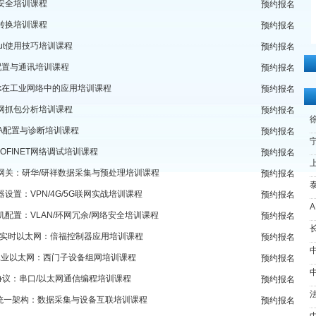
安全培训课程
预约报名
转换培训课程
预约报名
cout使用技巧培训课程
预约报名
A配置与通讯培训课程
预约报名
hark在工业网络中的应用培训课程
预约报名
网抓包分析培训课程
预约报名
TA配置与诊断培训课程
预约报名
宁
OFINET网络调试培训课程
预约报名
上
网关：研华/研祥数据采集与预处理培训课程
预约报名
设置：VPN/4G/5G联网实战培训课程
预约报名
机配置：VLAN/环网冗余/网络安全培训课程
预约报名
长
CAT实时以太网：倍福控制器应用培训课程
预约报名
net工业以太网：西门子设备组网培训课程
预约报名
s协议：串口/以太网通信编程培训课程
预约报名
UA统一架构：数据采集与设备互联培训课程
预约报名