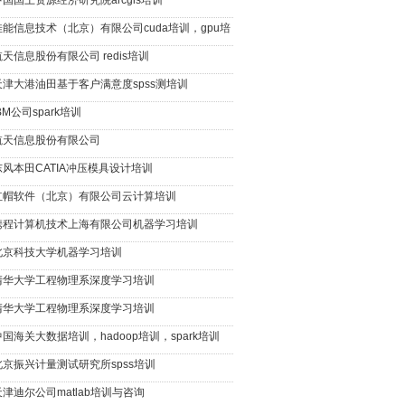
中国国土资源经济研究院arcgis培训
佳能信息技术（北京）有限公司cuda培训，gpu培
航天信息股份有限公司 redis培训
天津大港油田基于客户满意度spss测培训
BM公司spark培训
航天信息股份有限公司
东风本田CATIA冲压模具设计培训
红帽软件（北京）有限公司云计算培训
携程计算机技术上海有限公司机器学习培训
北京科技大学机器学习培训
清华大学工程物理系深度学习培训
清华大学工程物理系深度学习培训
中国海关大数据培训，hadoop培训，spark培训
北京振兴计量测试研究所spss培训
天津迪尔公司matlab培训与咨询