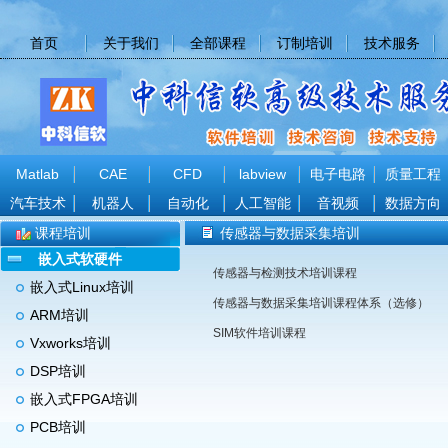
首页
关于我们
全部课程
订制培训
技术服务
Matlab
CAE
CFD
labview
电子电路
质量工程
汽车技术
机器人
自动化
人工智能
音视频
数据方向
课程培训
传感器与数据采集培训
嵌入式软硬件
传感器与检测技术培训课程
嵌入式Linux培训
传感器与数据采集培训课程体系（选修）
ARM培训
SIM软件培训课程
Vxworks培训
DSP培训
嵌入式FPGA培训
PCB培训