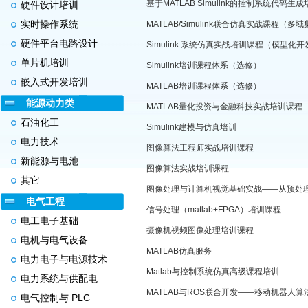
基于MATLAB Simulink的控制系统代码生
硬件设计培训
实时操作系统
MATLAB/Simulink联合仿真实战课程（多
硬件平台电路设计
Simulink 系统仿真实战培训课程（模型化
单片机培训
Simulink培训课程体系（选修）
嵌入式开发培训
MATLAB培训课程体系（选修）
能源动力类
MATLAB量化投资与金融科技实战培训课程
石油化工
Simulink建模与仿真培训
电力技术
图像算法工程师实战培训课程
新能源与电池
图像算法实战培训课程
其它
电气工程
信号处理（matlab+FPGA）培训课程
电工电子基础
摄像机视频图像处理培训课程
电机与电气设备
MATLAB仿真服务
电力电子与电源技术
Matlab与控制系统仿真高级课程培训
电力系统与供配电
电气控制与 PLC