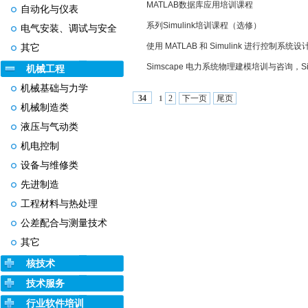
MATLAB数据库应用培训课程
自动化与仪表
系列Simulink培训课程（选修）
电气安装、调试与安全
使用 MATLAB 和 Simulink 进行控制系
其它
Simscape 电力系统物理建模培训与咨询，S
机械工程
机械基础与力学
2
下一页
尾页
34
1
机械制造类
液压与气动类
机电控制
设备与维修类
先进制造
工程材料与热处理
公差配合与测量技术
其它
核技术
技术服务
行业软件培训