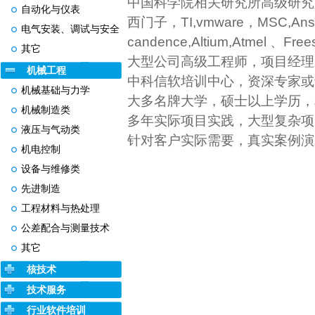
中国科学院相关研究所高级研究
自动化与仪表
西门子，TI,vmware，MSC,Ansy
电气安装、调试与安全
candence,Altium,Atmel 、F
其它
大型公司高级工程师，项目经理
机械工程
中科信软培训中心，资深专家或
机械基础与力学
大多名牌大学，硕士以上学历，
机械制造类
多年实际项目实践，大型复杂项
液压与气动类
针对客户实际需要，真实案例演
机电控制
设备与维修类
先进制造
工程材料与热处理
公差配合与测量技术
其它
核技术
技术服务
行业软件培训