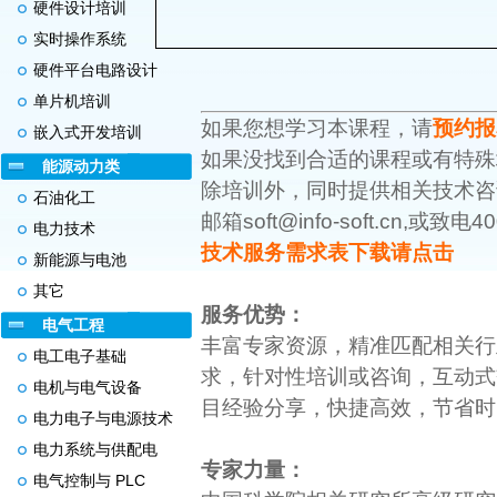
硬件设计培训
实时操作系统
硬件平台电路设计
单片机培训
如果您想学习本课程，请
预约报
嵌入式开发培训
如果没找到合适的课程或有特殊
能源动力类
除培训外，同时提供相关技术咨
石油化工
邮箱soft@info-soft.cn,或致电4
电力技术
技术服务需求表下载请点击
新能源与电池
其它
服务优势：
电气工程
丰富专家资源，精准匹配相关行
电工电子基础
求，针对性培训或咨询，互动式
电机与电气设备
目经验分享，快捷高效，节省时
电力电子与电源技术
电力系统与供配电
专家力量：
电气控制与 PLC