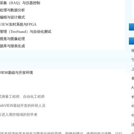
采集（DAQ）与仪器控制
处理与数据分析
编程与设计模式
VIEW实时系统与FPGA
理（TestStand）与自动化测试
视觉与图像处理
据库与报表生成
宁
上
VIEW基础与开发环境
试测量工程师、自动化工程师
长
abVIEW基础开发的科研人员
行进入测控领域的初学者
IEW开发环境的基本操作与图形化编程思维，能够创建VI、使用控件与函数、运行