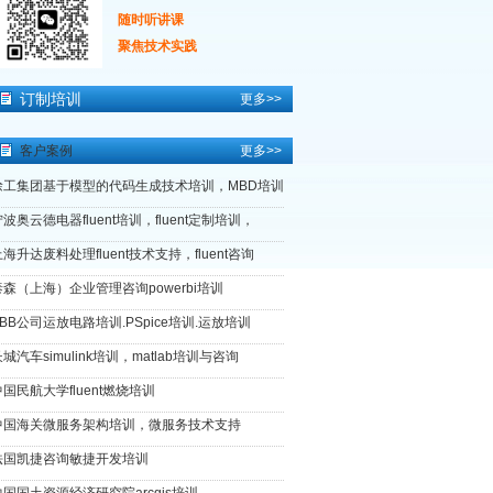
随时听讲课
聚焦技术实践
订制培训
更多>>
客户案例
更多>>
徐工集团基于模型的代码生成技术培训，MBD培训
波奥云德电器fluent培训，fluent定制培训，
海升达废料处理fluent技术支持，fluent咨询
泰森（上海）企业管理咨询powerbi培训
ABB公司运放电路培训.PSpice培训.运放培训
城汽车simulink培训，matlab培训与咨询
中国民航大学fluent燃烧培训
中国海关微服务架构培训，微服务技术支持
法国凯捷咨询敏捷开发培训