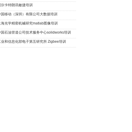
阿尔卡特朗讯敏捷培训
中国移动（深圳）有限公司大数据培训
上海光学精密机械研究matlab图像培训
中国石油管道公司技术服务中心solidworks培训
工业和信息化部电子第五研究所 Zigbee培训