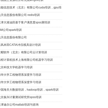
中国国土资源经济研究院arcgis培训
佳能信息技术（北京）有限公司cuda培训，gpu培
航天信息股份有限公司 redis培训
天津大港油田基于客户满意度spss测培训
BM公司spark培训
航天信息股份有限公司
东风本田CATIA冲压模具设计培训
红帽软件（北京）有限公司云计算培训
携程计算机技术上海有限公司机器学习培训
北京科技大学机器学习培训
清华大学工程物理系深度学习培训
清华大学工程物理系深度学习培训
中国海关大数据培训，hadoop培训，spark培训
北京振兴计量测试研究所spss培训
天津迪尔公司matlab培训与咨询