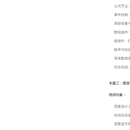
公式节点
事件结构
局部变量
数组操作
簇操作：
枚举与自
变体数据
综合实战
专题三：图形
培训对象：
需要设计
自动化设备
需要提升