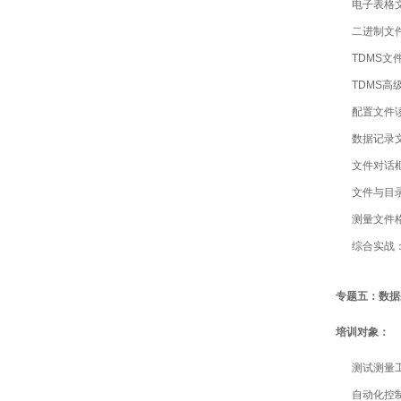
电子表格文
二进制文
TDMS
TDMS
配置文件读
数据记录
文件对话
文件与目
测量文件
综合实战
专题五：数据
培训对象：
测试测量
自动化控