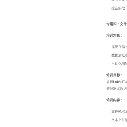
综合实战
专题四：文件
培训对象：
需要存储
数据后处
自动化测
培训目标：
掌握LabV
管理测试数据
培训内容：
文件I/
文本文件