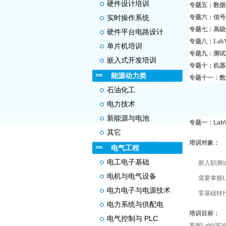
硬件设计培训
专题五：数据
实时操作系统
专题六：信号
专题七：高级
硬件平台电路设计
专题八：Lab
单片机培训
专题九：测试管
嵌入式开发培训
专题十：机器
能源动力类
专题十一：数
石油化工
电力技术
新能源与电池
专题一：Lab
其它
培训对象：
电气工程
电工电子基础
新入职测
电机与电气设备
需要掌握L
电力电子与电源技术
零基础转
电力系统与供配电
培训目标：
电气控制与 PLC
掌握LabV