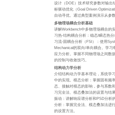
设计（DOE）技术研究参数对输出
标驱动优化（Goal Driven Opti
自动寻优。通过典型案例演示从参
多物理场耦合分析基础
讲解Workbench中多物理场耦
习热-结构耦合分析：稳态/瞬态热
习流-固耦合分析（FSI）：使用System 
Mechanical的双向/单向耦合。
应力分析。掌握不同物理场之间数
的控制与收敛技巧。
结构动力学分析
介绍结构动力学基本理论，系统学习各
中的实现。模态分析：掌握固有频
态、接触对模态的影响，参与系数
习完全法、模态叠加法的设置与结
振动：讲解响应谱分析和PSD分析
分析：掌握完全法、模态叠加法进
的设置方法。