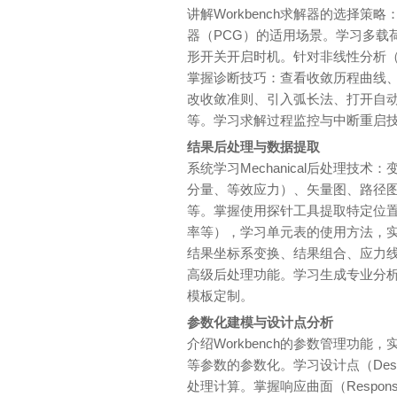
讲解Workbench求解器的选择策略
器（PCG）的适用场景。学习多载
形开关开启时机。针对非线性分析
掌握诊断技巧：查看收敛历程曲线
改收敛准则、引入弧长法、打开自动
等。学习求解过程监控与中断重启
结果后处理与数据提取
系统学习Mechanical后处理技
分量、等效应力）、矢量图、路径
等。掌握使用探针工具提取特定位
率等），学习单元表的使用方法，
结果坐标系变换、结果组合、应力
高级后处理功能。学习生成专业分
模板定制。
参数化建模与设计点分析
介绍Workbench的参数管理功
等参数的参数化。学习设计点（Desig
处理计算。掌握响应曲面（Respons